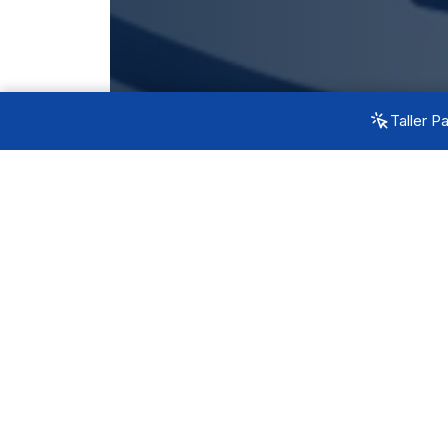
Taller P