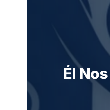
Él Nos