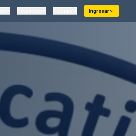
co
Proyectos
Tutorias
Ingresar