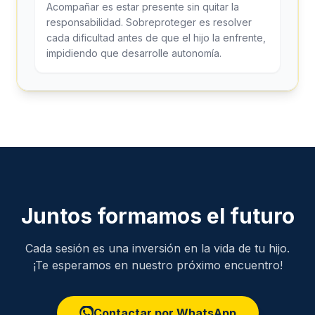
Acompañar es estar presente sin quitar la
responsabilidad. Sobreproteger es resolver
cada dificultad antes de que el hijo la enfrente,
impidiendo que desarrolle autonomía.
Juntos formamos el futuro
Cada sesión es una inversión en la vida de tu hijo.
¡Te esperamos en nuestro próximo encuentro!
Contactar por WhatsApp