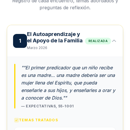
Registro de cada encuentro, temas abordados y
preguntas de reflexión.
El Autoaprendizaje y
el Apoyo de la Familia
1
REALIZADA
Marzo 2026
""El primer predicador que un niño recibe
es una madre… una madre debería ser una
mujer llena del Espíritu, que pueda
enseñarle a sus hijos, y enseñarles a orar y
a conocer de Dios.""
— EXPECTATIVAS, 55-1001
TEMAS TRATADOS
✓