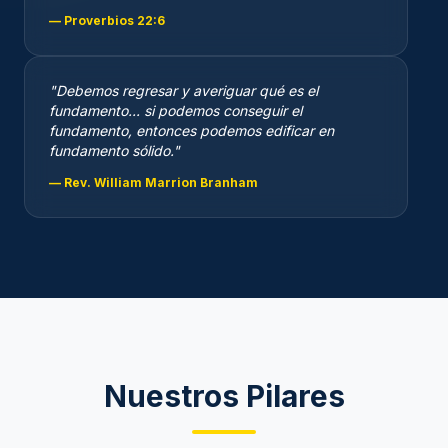
— Proverbios 22:6
"Debemos regresar y averiguar qué es el
fundamento... si podemos conseguir el
fundamento, entonces podemos edificar en
fundamento sólido."
— Rev. William Marrion Branham
Nuestros Pilares